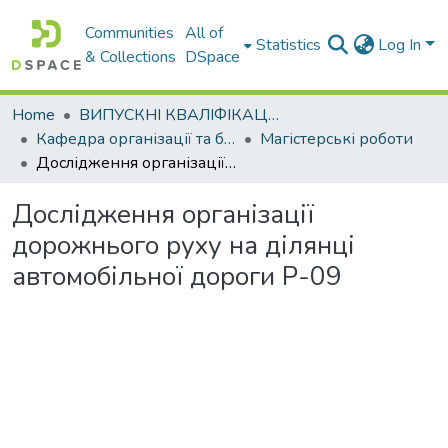
Communities
All of
Statistics
Log In
& Collections
DSpace
Home
ВИПУСКНІ КВАЛІФІКАЦІЙНІ РОБОТИ
Кафедра організації та безпеки дорожнього руху
Магістерські роботи
Дослідження організації дорожнього руху на ділянці автомобільної дороги Р-09
Дослідження організації
дорожнього руху на ділянці
автомобільної дороги Р-09