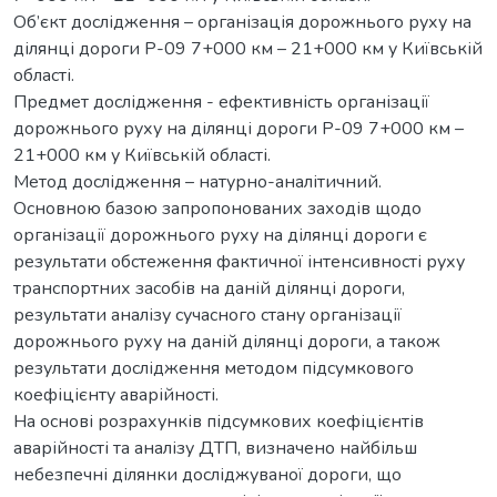
Об’єкт дослідження – організація дорожнього руху на
ділянці дороги Р-09 7+000 км – 21+000 км у Київській
області.
Предмет дослідження - ефективність організації
дорожнього руху на ділянці дороги Р-09 7+000 км –
21+000 км у Київській області.
Метод дослідження – натурно-аналітичний.
Основною базою запропонованих заходів щодо
організації дорожнього руху на ділянці дороги є
результати обстеження фактичної інтенсивності руху
транспортних засобів на даній ділянці дороги,
результати аналізу сучасного стану організації
дорожнього руху на даній ділянці дороги, а також
результати дослідження методом підсумкового
коефіцієнту аварійності.
На основі розрахунків підсумкових коефіцієнтів
аварійності та аналізу ДТП, визначено найбільш
небезпечні ділянки досліджуваної дороги, що