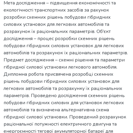
Мета дослідження – підвищення економічності та
екологічності транспортних засобів за рахунок
розробки схемних рішень побудови гібридних
силових установок для легкових автомобілів та
розрахунок їх раціональних параметрів. Об'єкт
дослідження – процес розробки схемних рішень
побудови гібридних силових установок для легкових
автомобілів та розрахунок їх раціональних параметрів.
Предмет дослідження – схемні рішення та параметри
гібридної силової установки легкового автомобіля.
Дипломна робота присвячена розробці схемних
рішень побудови гібридних силових установок для
легкових автомобілів та розрахунку їх раціональних
параметрів. Проведено дослідження схемних рішень
побудови гібридних силових для установок легкових
автомобілів та визначена альтернативна схема
гібридної силової установки. Проведений розрахунок
раціональної потужності електричного двигуна та
енергоємності тягової акумуляторної батареї для