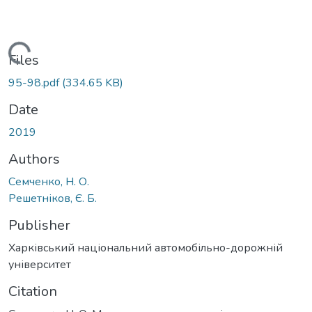
Loading...
Files
95-98.pdf
(334.65 KB)
Date
2019
Authors
Семченко, Н. О.
Решетніков, Є. Б.
Publisher
Харківський національний автомобільно-дорожній
університет
Citation