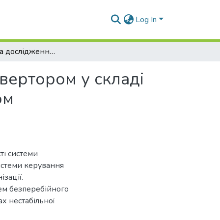
Log In
Розробка та дослідження системи керування інвертором у складі системи безперебійного живлення з алгоритмом предсинхронізації
вертором у складі
ом
ті системи
истеми керування
зації.
ем безперебійного
х нестабільної