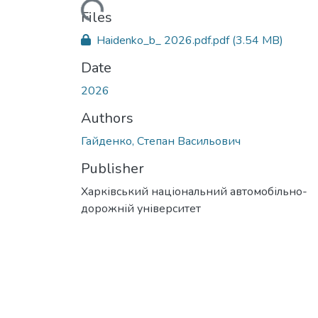
Loading...
Files
Haidenko_b_ 2026.pdf.pdf
(3.54 MB)
Date
2026
Authors
Гайденко, Степан Васильович
Publisher
Харківський національний автомобільно-
дорожній університет