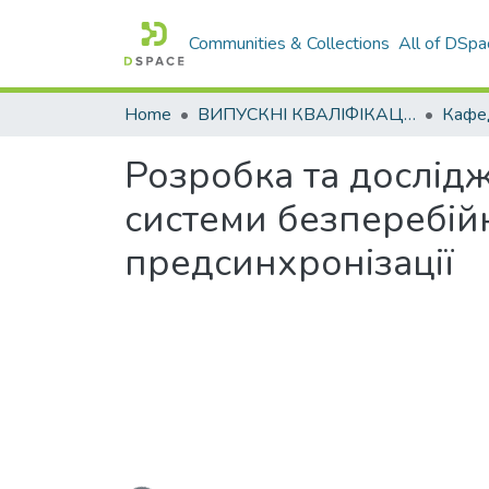
Communities & Collections
All of DSpa
Home
ВИПУСКНІ КВАЛІФІКАЦІЙНІ РОБОТИ
Розробка та дослід
системи безперебій
предсинхронізації