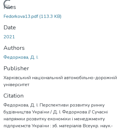
Loading...
Files
Fedorkova13.pdf
(113.3 KB)
Date
2021
Authors
Федоркова, Д. І.
Publisher
Харківський національний автомобільно-дорожній
університет
Citation
Федоркова, Д. І. Перспективи розвитку ринку
будівництва України / Д. І. Федоркова // Сучасні
напрямки розвитку економіки і менеджменту
підприємств України : зб. матеріалів Всеукр. наук.-