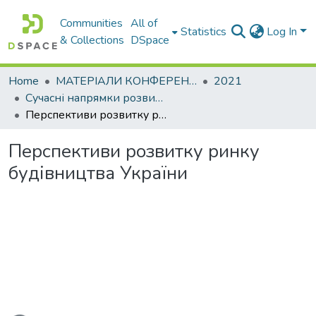
Communities
All of
Statistics
Log In
& Collections
DSpace
Home
МАТЕРІАЛИ КОНФЕРЕНЦІЙ
2021
Сучасні напрямки розвитку економіки і менеджменту підприємств України
Перспективи розвитку ринку будівництва України
Перспективи розвитку ринку
будівництва України