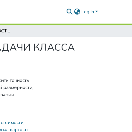
Log In
ПОВЫШЕНИЕ ТОЧНОСТИ СИММЕТРИЧНОЙ ЗАДАЧИ КЛАССА КОММИВОЯЖЕРА БОЛЬШОЙ РАЗМЕРНОСТИ
АДАЧИ КЛАССА
ить точность
й размерности,
овании
 стоимости
,
нал вартості
,