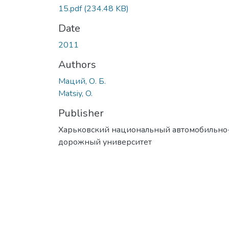
15.pdf
(234.48 KB)
Date
2011
Authors
Маций, О. Б.
Matsiy, O.
Publisher
Харьковский национальный автомобильно
дорожный университет