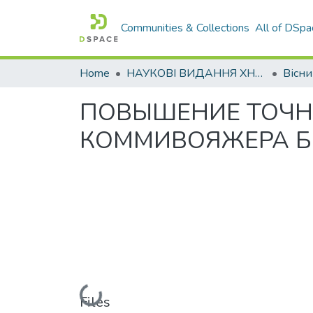
Communities & Collections
All of DSpa
Home
НАУКОВІ ВИДАННЯ ХНАДУ
ПОВЫШЕНИЕ ТОЧН
КОММИВОЯЖЕРА Б
Loading...
Files