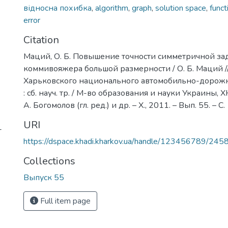
відносна похибка
,
algorithm
,
graph
,
solution space
,
funct
error
Citation
Маций, О. Б. Повышение точности симметричной зад
коммивояжера большой размерности / О. Б. Маций /
Харьковского национального автомобильно-дорожн
: сб. науч. тр. / М-во образования и науки Украины, Х
А. Богомолов (гл. ред.) и др. – Х., 2011. – Вып. 55. – С
URI
-
https://dspace.khadi.kharkov.ua/handle/123456789/245
Collections
Выпуск 55
Full item page