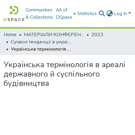
Communities
All of
Statistics
Log In
& Collections
DSpace
Home
МАТЕРІАЛИ КОНФЕРЕНЦІЙ
2023
Сучасні тенденції в українській гуманітаристиці
Українська термінологія в ареалі державного й суспільного будівництва
Українська термінологія в ареалі
державного й суспільного
будівництва