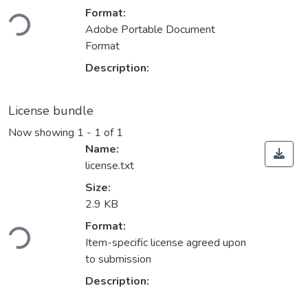
ding...
Format:
Adobe Portable Document
Format
Description:
License bundle
Now showing
1 - 1 of 1
Name:
license.txt
Size:
2.9 KB
ding...
Format:
Item-specific license agreed upon
to submission
Description: