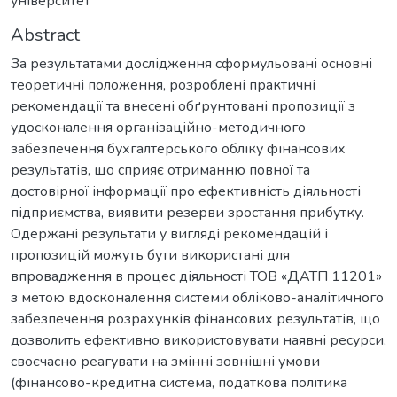
університет
Abstract
За результатами дослідження сформульовані основні
теоретичні положення, розроблені практичні
рекомендації та внесені обґрунтовані пропозиції з
удосконалення організаційно-методичного
забезпечення бухгалтерського обліку фінансових
результатів, що сприяє отриманню повної та
достовірної інформації про ефективність діяльності
підприємства, виявити резерви зростання прибутку.
Одержані результати у вигляді рекомендацій і
пропозицій можуть бути використані для
впровадження в процес діяльності ТОВ «ДАТП 11201»
з метою вдосконалення системи обліково-аналітичного
забезпечення розрахунків фінансових результатів, що
дозволить ефективно використовувати наявні ресурси,
своєчасно реагувати на змінні зовнішні умови
(фінансово-кредитна система, податкова політика