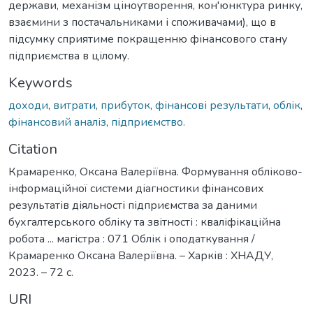
держави, механізм ціноутворення, кон'юнктура ринку,
взаємини з постачальниками і споживачами), що в
підсумку сприятиме покращенню фінансового стану
підприємства в цілому.
Keywords
доходи
,
витрати
,
прибуток
,
фінансові результати
,
облік
,
фінансовий аналіз
,
підприємство.
Citation
Крамаренко, Оксана Валеріївна. Формування обліково-
інформаційної системи діагностики фінансових
результатів діяльності підприємства за даними
бухгалтерського обліку та звітності : кваліфікаційна
робота ... магістра : 071 Облік і оподаткування /
Крамаренко Оксана Валеріївна. – Харків : ХНАДУ,
2023. – 72 с.
URI