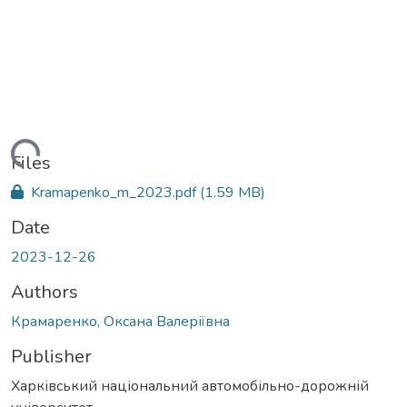
oading...
Files
Kramapenko_m_2023.pdf
(1.59 MB)
Date
2023-12-26
Authors
Крамаренко, Оксана Валеріївна
Publisher
Харківський національний автомобільно-дорожній