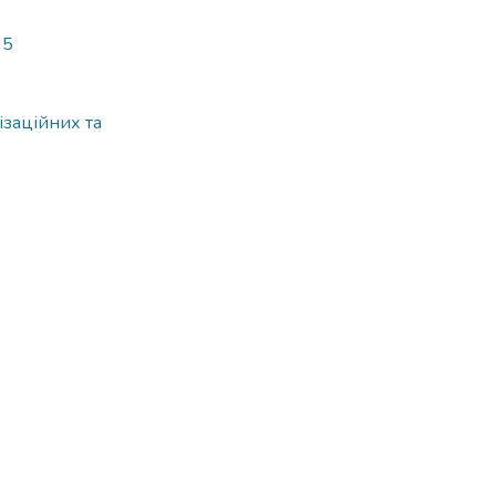
95
ізаційних та