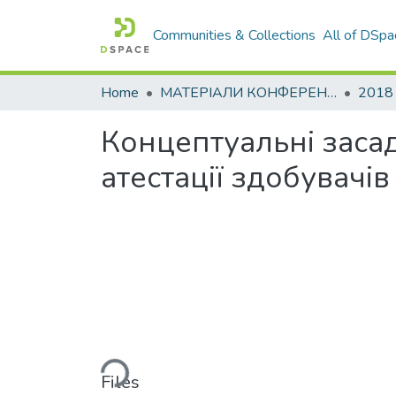
Communities & Collections
All of DSpa
Home
МАТЕРІАЛИ КОНФЕРЕНЦІЙ
2018
Концептуальні заса
атестації здобувачі
Loading...
Files