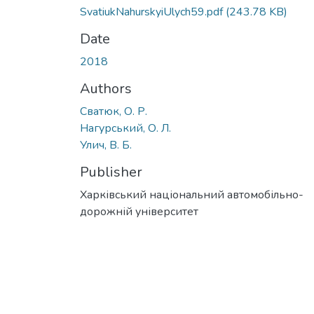
SvatiukNahurskyiUlych59.pdf
(243.78 KB)
Date
2018
Authors
Сватюк, О. Р.
Нагурський, О. Л.
Улич, В. Б.
Publisher
Харківський національний автомобільно-
дорожній університет