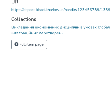
URI
https://dspace.khadi.kharkov.ua/handle/123456789/133
Collections
Викладання економічних дисциплін в умовах глобал
інтеграційних перетворень
Full item page