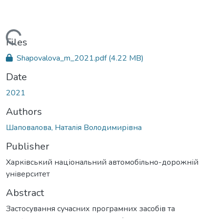
Loading...
Files
Shapovalova_m_2021.pdf
(4.22 MB)
Date
2021
Authors
Шаповалова, Наталія Володимирівна
Publisher
Харківський національний автомобільно-дорожній
університет
Abstract
Застосування сучасних програмних засобів та