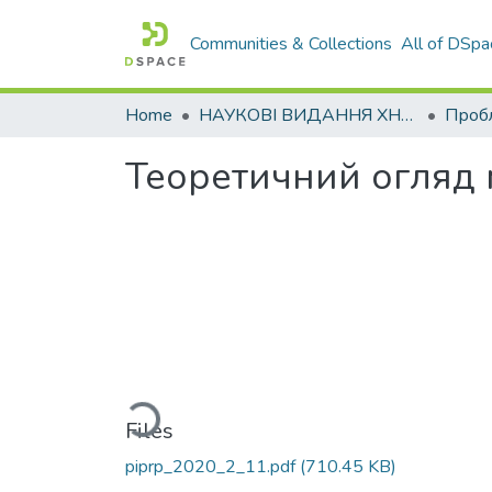
Communities & Collections
All of DSpa
Home
НАУКОВІ ВИДАННЯ ХНАДУ
Теоретичний огляд 
Loading...
Files
piprp_2020_2_11.pdf
(710.45 KB)