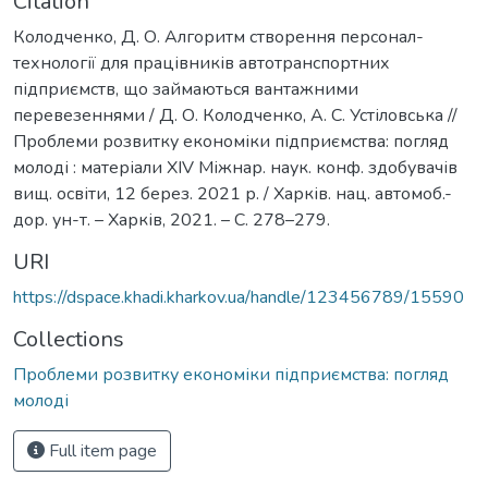
Citation
Колодченко, Д. О. Алгоритм створення персонал-
технології для працівників автотранспортних
підприємств, що займаються вантажними
перевезеннями / Д. О. Колодченко, А. С. Устіловська //
Проблеми розвитку економіки підприємства: погляд
молоді : матеріали XIV Міжнар. наук. конф. здобувачів
вищ. освіти, 12 берез. 2021 р. / Харків. нац. автомоб.-
дор. ун-т. – Харків, 2021. – С. 278–279.
URI
https://dspace.khadi.kharkov.ua/handle/123456789/15590
Collections
Проблеми розвитку економіки підприємства: погляд
молоді
Full item page