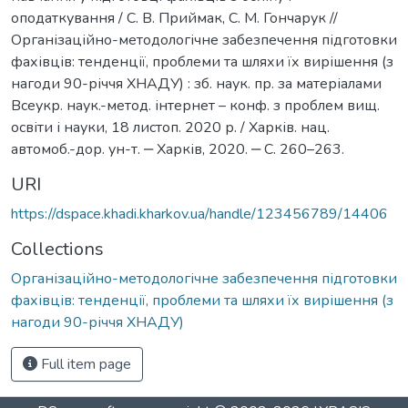
оподаткування / С. В. Приймак, С. М. Гончарук //
Організаційно-методологічне забезпечення підготовки
фахівців: тенденції, проблеми та шляхи їх вирішення (з
нагоди 90-річчя ХНАДУ) : зб. наук. пр. за матеріалами
Всеукр. наук.-метод. інтернет – конф. з проблем вищ.
освіти і науки, 18 листоп. 2020 р. / Харків. нац.
автомоб.-дор. ун-т. ‒ Харків, 2020. ‒ С. 260–263.
URI
https://dspace.khadi.kharkov.ua/handle/123456789/14406
Collections
Організаційно-методологічне забезпечення підготовки
фахівців: тенденції, проблеми та шляхи їх вирішення (з
нагоди 90-річчя ХНАДУ)
Full item page