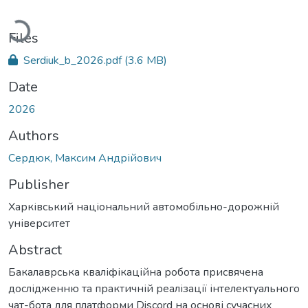
Loading...
Files
Serdiuk_b_2026.pdf
(3.6 MB)
Date
2026
Authors
Сердюк, Максим Андрійович
Publisher
Харківський національний автомобільно-дорожній
університет
Abstract
Бакалаврська кваліфікаційна робота присвячена
дослідженню та практичній реалізації інтелектуального
чат-бота для платформи Discord на основі сучасних