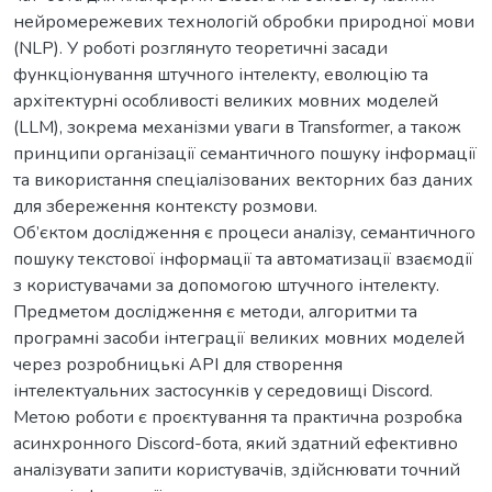
нейромережевих технологій обробки природної мови
(NLP). У роботі розглянуто теоретичні засади
функціонування штучного інтелекту, еволюцію та
архітектурні особливості великих мовних моделей
(LLM), зокрема механізми уваги в Transformer, а також
принципи організації семантичного пошуку інформації
та використання спеціалізованих векторних баз даних
для збереження контексту розмови.
Об’єктом дослідження є процеси аналізу, семантичного
пошуку текстової інформації та автоматизації взаємодії
з користувачами за допомогою штучного інтелекту.
Предметом дослідження є методи, алгоритми та
програмні засоби інтеграції великих мовних моделей
через розробницькі API для створення
інтелектуальних застосунків у середовищі Discord.
Метою роботи є проєктування та практична розробка
асинхронного Discord-бота, який здатний ефективно
аналізувати запити користувачів, здійснювати точний