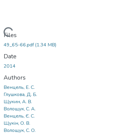
Loading...
Files
49_65-66.pdf
(1.34 MB)
Date
2014
Authors
Венцель, Е. С.
Глушкова, Д. Б.
Щукин, А. В.
Волощук, С. А.
Венцель, Є. С.
Щукін, О. В.
Волощук, С. О.