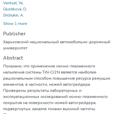
Ventsel, Ye.
Glushkova, D.
Shchukin, A.
Show 1 more
Publisher
Харьковский национальный автомобильно-дорожный
университет
Abstract
Показано, что применение ионно-плазменного
напыления системы TiN-Cr2N является наиболее
рациональным способом повышения ресурса режущих
элементов, в частности, ножей автогрейдера.
Приведены результаты лабораторных и
эксплуатационных исследований ионно-плазменного
покрытия на поверхности ножей автогрейдера,
подвергнутых закалке токами высокой частоты.