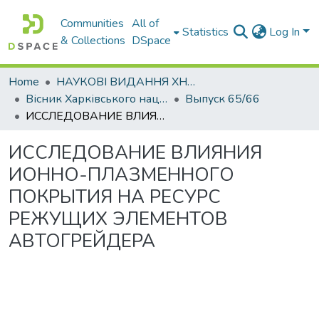
Communities
All of
Statistics
Log In
& Collections
DSpace
Home
НАУКОВІ ВИДАННЯ ХНАДУ
Вісник Харківського національного автомобільно-дорожнього університету / Вестник Харьковского национального автомобильно-дорожного университета
Выпуск 65/66
ИССЛЕДОВАНИЕ ВЛИЯНИЯ ИОННО-ПЛАЗМЕННОГО ПОКРЫТИЯ НА РЕСУРС РЕЖУЩИХ ЭЛЕМЕНТОВ АВТОГРЕЙДЕРА
ИССЛЕДОВАНИЕ ВЛИЯНИЯ
ИОННО-ПЛАЗМЕННОГО
ПОКРЫТИЯ НА РЕСУРС
РЕЖУЩИХ ЭЛЕМЕНТОВ
АВТОГРЕЙДЕРА