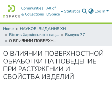
Communities
All of
Statistics
Log In
& Collections
DSpace
Home
НАУКОВІ ВИДАННЯ ХНАДУ
Вісник Харківського національного автомобільно-дорожнього університету / Вестник Харьковского национального автомобильно-дорожного университета
Выпуск 77
О ВЛИЯНИИ ПОВЕРХНОСТНОЙ ОБРАБОТКИ НА ПОВЕДЕНИЕ ПРИ РАСТЯЖЕНИИ И СВОЙСТВА ИЗДЕЛИЙ
О ВЛИЯНИИ ПОВЕРХНОСТНОЙ
ОБРАБОТКИ НА ПОВЕДЕНИЕ
ПРИ РАСТЯЖЕНИИ И
СВОЙСТВА ИЗДЕЛИЙ