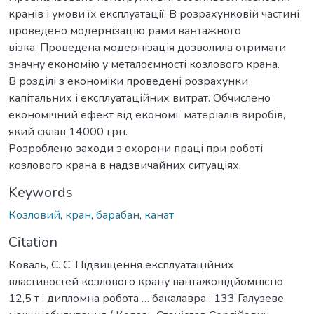
кранів і умови їх експлуатації. В розрахунковій частині
проведено модернізацію рами вантажного
візка. Проведена модернізація дозволила отримати
значну економію у металоємності козлового крана.
В розділі з економіки проведені розрахунки
капітальних і експлуатаційних витрат. Обчислено
економічний ефект від економії матеріалів виробів,
який склав 14000 грн.
Розроблено заходи з охорони праці при роботі
козлового крана в надзвичайних ситуаціях.
Keywords
Козловий
,
кран
,
барабан
,
канат
Citation
Коваль, С. С. Підвищення експлуатаційних
властивостей козлового крану вантажопідйомністю
12,5 т : дипломна робота … бакалавра : 133 Галузеве