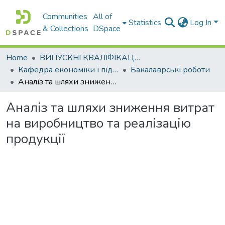
Communities
All of
Statistics
Log In
& Collections
DSpace
Home
ВИПУСКНІ КВАЛІФІКАЦІЙНІ РОБОТИ
Кафедра економіки і підприємництва
Бакалаврські роботи
Аналіз та шляхи зниження витрат на виробництво та реалізацію продукції
Аналіз та шляхи зниження витрат
на виробництво та реалізацію
продукції