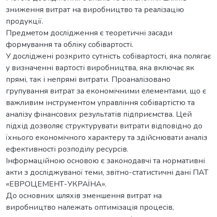
зниження витрат на виробництво та реалізацію
продукції.
Предметом дослідження є теоретичні засади
формування та обліку собівартості.
У досліджені розкрито сутність собівартості, яка полягає
у визначенні вартості виробництва, яка включає як
прямі, так і непрямі витрати. Проаналізовано
групування витрат за економічними елементами, що є
важливим інструментом управління собівартістю та
аналізу фінансових результатів підприємства. Цей
підхід дозволяє структурувати витрати відповідно до
їхнього економічного характеру та здійснювати аналіз
ефективності розподілу ресурсів.
Інформаційною основою є законодавчі та нормативні
акти з досліджуваної теми, звітно-статистичні дані ПАТ
«ЕВРОЦЕМЕНТ-УКРАЇНА».
До основних шляхів зменшення витрат на
виробництво належать оптимізація процесів,