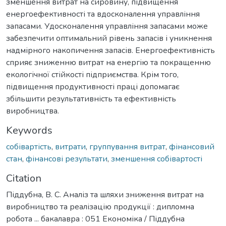
зменшення витрат на сировину, підвищення
енергоефективності та вдосконалення управління
запасами. Удосконалення управління запасами може
забезпечити оптимальний рівень запасів і уникнення
надмірного накопичення запасів. Енергоефективність
сприяє зниженню витрат на енергію та покращенню
екологічної стійкості підприємства. Крім того,
підвищення продуктивності праці допомагає
збільшити результативність та ефективність
виробництва.
Keywords
собівартість
,
витрати
,
группування витрат
,
фінансовий
стан
,
фінансові результати
,
зменшення собівартості
Citation
Піддубна, В. С. Аналіз та шляхи зниження витрат на
виробництво та реалізацію продукції : дипломна
робота ... бакалавра : 051 Економіка / Піддубна