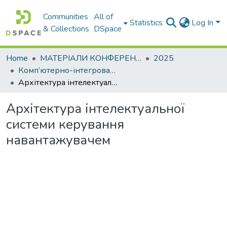
Communities
All of
Statistics
Log In
& Collections
DSpace
Home
МАТЕРІАЛИ КОНФЕРЕНЦІЙ
2025
Комп’ютерно-інтегровані технології автоматизації технологічних процесів на транспорті та у виробництві
Архітектура інтелектуальної системи керування навантажувачем
Архітектура інтелектуальної
системи керування
навантажувачем