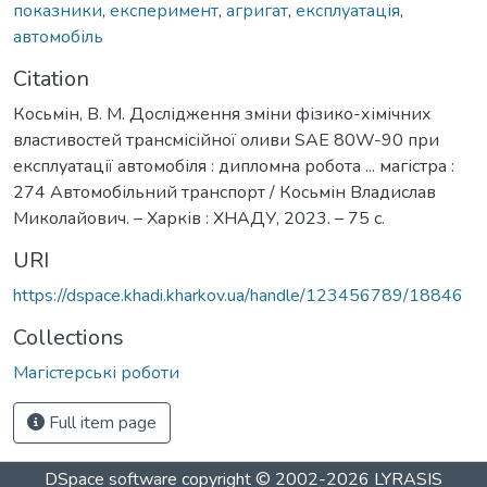
показники
,
експеримент
,
агригат
,
експлуатація
,
автомобіль
Citation
Косьмін, В. М. Дослідження зміни фізико-хімічних
властивостей трансмісійної оливи SAE 80W-90 при
експлуатації автомобіля : дипломна робота ... магістра :
274 Автомобільний транспорт / Косьмін Владислав
Миколайович. – Харків : ХНАДУ, 2023. – 75 с.
URI
https://dspace.khadi.kharkov.ua/handle/123456789/18846
Collections
Магістерські роботи
Full item page
DSpace software
copyright © 2002-2026
LYRASIS