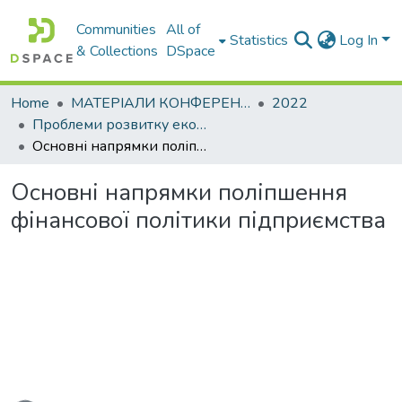
Communities
All of
Statistics
Log In
& Collections
DSpace
Home
МАТЕРІАЛИ КОНФЕРЕНЦІЙ
2022
Проблеми розвитку економіки підприємства: погляд молоді
Основні напрямки поліпшення фінансової політики підприємства
Основні напрямки поліпшення
фінансової політики підприємства