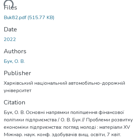
ding...
Files
Buk82.pdf
(515.77 KB)
Date
2022
Authors
Бук, О. В.
Publisher
Харківський національний автомобільно-дорожній
університет
Citation
Бук, О. В. Основні напрямки поліпшення фінансової
політики підприємства / О. В. Бук // Проблеми розвитку
економіки підприємства: погляд молоді : матеріали XV
Міжнар. наук. конф. здобувачів вищ. освіти, 7 квіт.