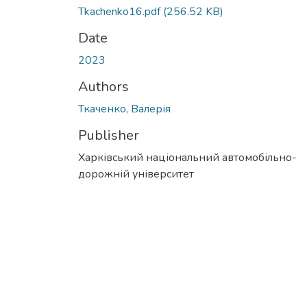
Tkachenko16.pdf
(256.52 KB)
Date
2023
Authors
Ткаченко, Валерія
Publisher
Харківський національний автомобільно-
дорожній університет