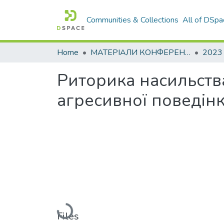
Communities & Collections
All of DSpa
Home
МАТЕРІАЛИ КОНФЕРЕНЦІЙ
2023
Риторика насильств
агресивної поведін
Loading...
Files