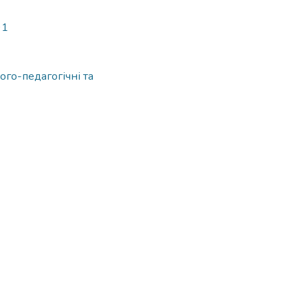
91
ого-педагогічні та