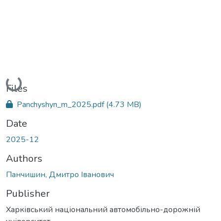
Loading...
Files
Panchyshyn_m_2025.pdf
(4.73 MB)
Date
2025-12
Authors
Панчишин, Дмитро Іванович
Publisher
Харківський національний автомобільно-дорожній