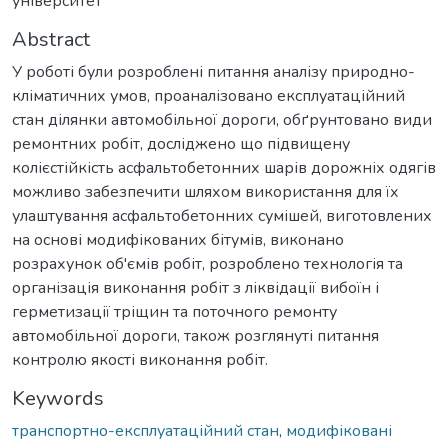
університет
Abstract
У роботі були розроблені питання аналізу природно-
кліматичних умов, проаналізовано експлуатаційний
стан ділянки автомобільної дороги, обґрунтовано види
ремонтних робіт, досліджено що підвищену
колієстійкість асфальтобетонних шарів дорожніх одягів
можливо забезпечити шляхом використання для їх
улаштування асфальтобетонних сумішей, виготовлених
на основі модифікованих бітумів, виконано
розрахунок об'ємів робіт, розроблено технологія та
організація виконання робіт з ліквідації вибоїн і
герметизації тріщин та поточного ремонту
автомобільної дороги, також розглянуті питання
контролю якості виконання робіт.
Keywords
транспортно-експлуатаційний стан
,
модифіковані