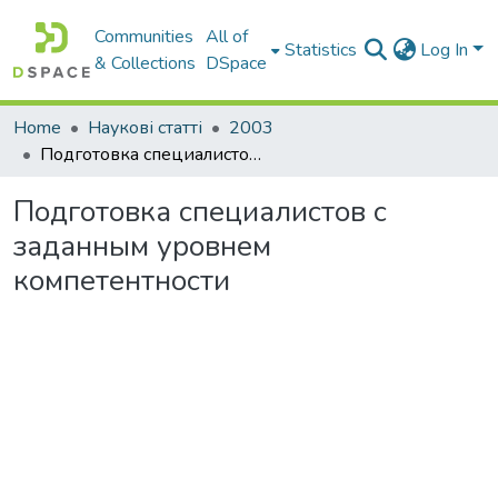
Communities
All of
Statistics
Log In
& Collections
DSpace
Home
Наукові статті
2003
Подготовка специалистов с заданным уровнем компетентности
Подготовка специалистов с
заданным уровнем
компетентности