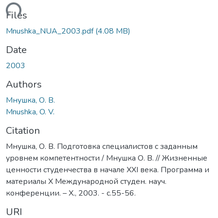
oading...
Files
Mnushka_NUA_2003.pdf
(4.08 MB)
Date
2003
Authors
Мнушка, О. В.
Mnushka, O. V.
Citation
Мнушка, О. В. Подготовка специалистов с заданным
уровнем компетентности / Мнушка О. В. // Жизненные
ценности студенчества в начале ХХІ века. Программа и
материалы Х Международной студен. науч.
конференции. – Х., 2003. - с.55-56.
URI