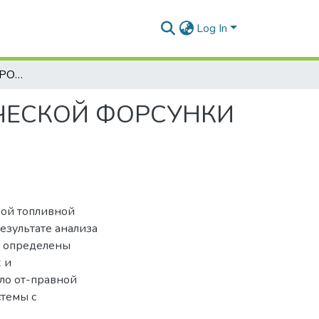
Log In
ВЛИЯНИЕ ПАРАМЕТРОВ ЭЛЕКТРОГИДРАВЛИЧЕСКОЙ ФОРСУНКИ НА ПРОЦЕСС ТОПЛИВОПОДАЧИ
ЧЕСКОЙ ФОРСУНКИ
ной топливной
езультате анализа
и определены
 и
ло от-правной
стемы с