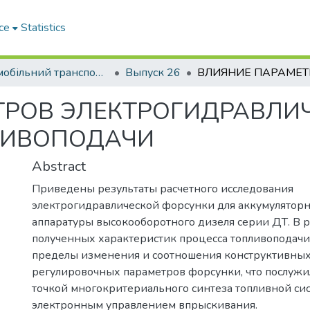
ce
Statistics
Автомобільний транспорт / Автомобильный транспорт
Выпуск 26
ТРОВ ЭЛЕКТРОГИДРАВЛИ
ЛИВОПОДАЧИ
Abstract
Приведены результаты расчетного исследования
электрогидравлической форсунки для аккумулятор
аппаратуры высокооборотного дизеля серии ДТ. В р
полученных характеристик процесса топливоподач
пределы изменения и соотношения конструктивных
регулировочных параметров форсунки, что послужи
точкой многокритериального синтеза топливной си
электронным управлением впрыскивания.