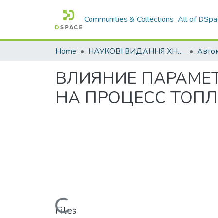
Communities & Collections
All of DSpa
Home
НАУКОВІ ВИДАННЯ ХНАДУ
ВЛИЯНИЕ ПАРАМЕ
НА ПРОЦЕСС ТОП
Loading...
Files