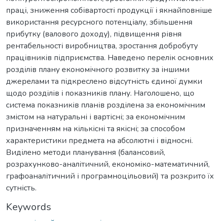
праці, зниження собівартості продукції і якнайповніше
використання ресурсного потенціалу, збільшення
прибутку (валового доходу), підвищення рівня
рентабельності виробництва, зростання добробуту
працівників підприємства. Наведено перелік основних
розділів плану економічного розвитку за іншими
джерелами та підкреслено відсутність єдиної думки
щодо розділів і показників плану. Наголошено, що
система показників планів розділена за економічним
змістом на натуральні і вартісні; за економічним
призначенням на кількісні та якісні; за способом
характеристики предмета на абсолютні і відносні.
Виділено методи планування (балансовий,
розрахунково-аналітичний, економіко-математичний,
графоаналітичний і програмноцільовий) та розкрито їх
сутність.
Keywords