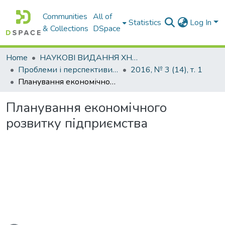
Communities
All of
Statistics
Log In
& Collections
DSpace
Home
НАУКОВІ ВИДАННЯ ХНАДУ
Проблеми і перспективи розвитку підприємництва
2016, № 3 (14), т. 1
Планування економічного розвитку підприємства
Планування економічного
розвитку підприємства