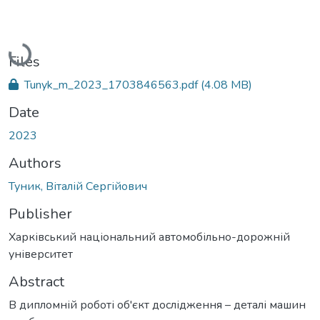
Loading...
Files
Tunyk_m_2023_1703846563.pdf
(4.08 MB)
Date
2023
Authors
Туник, Віталій Сергійович
Publisher
Харківський національний автомобільно-дорожній
університет
Abstract
В дипломній роботі об'єкт дослідження – деталі машин