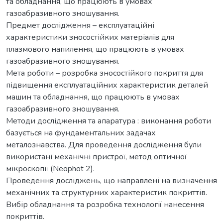
та обладнання, що працюють в умовах
газоабразивного зношування.
Предмет дослідження – експлуатаційні
характеристики зносостійких матеріалів для
плазмового напилення, що працюють в умовах
газоабразивного зношування.
Мета роботи – розробка зносостійкого покриття для
підвищення експлуатаційних характеристик деталей
машин та обладнання, що працюють в умовах
газоабразивного зношування.
Методи дослідження та апаратура : виконання роботи
базується на фундаментальних задачах
металознавства. Для проведення дослідження були
використані механічні пристрої, метод оптичної
мікроскопії (Neophot 2).
Проведення досліджень, що направлені на визначення
механічних та структурних характеристик покриттів.
Вибір обладнання та розробка технології нанесення
покриттів.