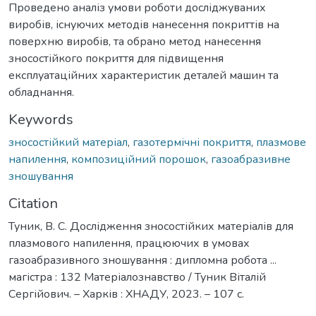
Проведено аналіз умови роботи досліджуваних
виробів, існуючих методів нанесення покриттів на
поверхню виробів, та обрано метод нанесення
зносостійкого покриття для підвищення
експлуатаційних характеристик деталей машин та
обладнання.
Keywords
зносостійкий матеріал
,
газотермічні покриття
,
плазмове
напилення
,
композиційний порошок
,
газоабразивне
зношування
Citation
Туник, В. С. Дослідження зносостійких матеріалів для
плазмового напилення, працюючих в умовах
газоабразивного зношування : дипломна робота ...
магістра : 132 Матеріалознавство / Туник Віталій
Сергійович. – Харків : ХНАДУ, 2023. – 107 с.