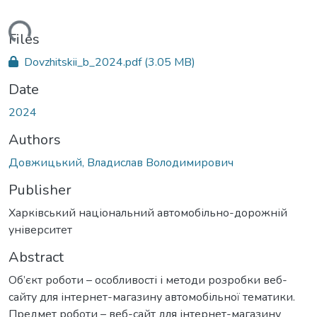
ading...
Files
Dovzhitskii_b_2024.pdf
(3.05 MB)
Date
2024
Authors
Довжицький, Владислав Володимирович
Publisher
Харківський національний автомобільно-дорожній
університет
Abstract
Об’єкт роботи – особливості і методи розробки веб-
сайту для інтернет-магазину автомобільної тематики.
Предмет роботи – веб-сайт для інтернет-магазину