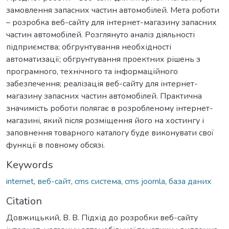
замовлення запасних частин автомобілей. Мета роботи
– розробка веб-сайту для інтернет-магазину запасних
частин автомобілей. Розглянуто аналіз діяльності
підприємства; обгрунтування необхідності
автоматизації; обгрунтування проектних рішень з
програмного, технічного та інформаційного
забезпечення; реалізація веб-сайту для інтернет-
магазину запасних частин автомобілей. Практична
значимість роботи полягає в розробленому інтернет-
магазині, який після розміщення його на хостингу і
заповнення товарного каталогу буде виконувати свої
функції в повному обсязі.
Keywords
internet
,
веб-сайт
,
cms система
,
cms joomla
,
база даних
Citation
Довжицький, В. В. Підхід до розробки веб-сайту