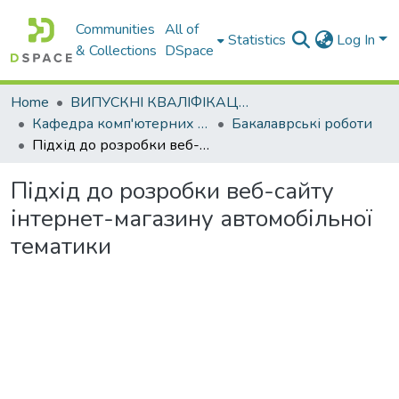
Communities
All of
Statistics
Log In
& Collections
DSpace
Home
ВИПУСКНІ КВАЛІФІКАЦІЙНІ РОБОТИ
Кафедра комп'ютерних наук і інформаційних систем
Бакалаврські роботи
Підхід до розробки веб-сайту інтернет-магазину автомобільної тематики
Підхід до розробки веб-сайту
інтернет-магазину автомобільної
тематики