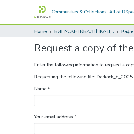
Communities & Collections
All of DSpa
Home
ВИПУСКНІ КВАЛІФІКАЦІЙНІ РОБОТИ
Request a copy of the 
Enter the following information to request a cop
Requesting the following file: Derkach_b_2025
Name *
Your email address *