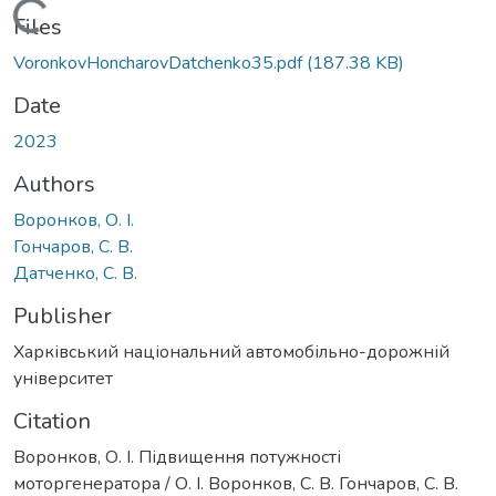
Loading...
Files
VoronkovHoncharovDatchenko35.pdf
(187.38 KB)
Date
2023
Authors
Воронков, О. І.
Гончаров, С. В.
Датченко, С. В.
Publisher
Харківський національний автомобільно-дорожній
університет
Citation
Воронков, О. І. Підвищення потужності
моторгенератора / О. І. Воронков, С. В. Гончаров, С. В.