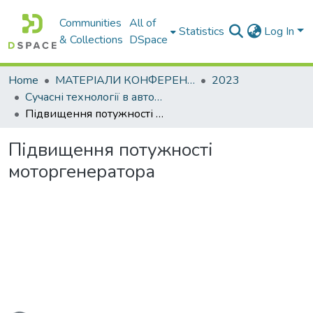
Communities
All of
Statistics
Log In
& Collections
DSpace
Home
МАТЕРІАЛИ КОНФЕРЕНЦІЙ
2023
Сучасні технології в автомобілебудуванні, транспорті та при підготовці фахівців
Підвищення потужності моторгенератора
Підвищення потужності
моторгенератора