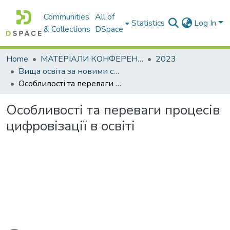
Communities
All of
Statistics
Log In
& Collections
DSpace
Home
МАТЕРІАЛИ КОНФЕРЕНЦІЙ
2023
Вища освіта за новими стандартами: виклики у контексті діджиталізації та інтеграції в міжнародний освітній простір
Особливості та переваги процесів цифровізації в освіті
Особливості та переваги процесів
цифровізації в освіті