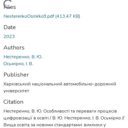
Loading...
Files
NesterenkoOsmirko9.pdf
(413.47 KB)
Date
2023
Authors
Нестеренко, В. Ю.
Осьмірко, І. В.
Publisher
Харківський національний автомобільно-дорожній
університет
Citation
Нестеренко, В. Ю. Особливості та переваги процесів
цифровізації в освіті / В. Ю. Нестеренко, І. В. Осьмірко //
Вища освіта за новими стандартами: виклики у