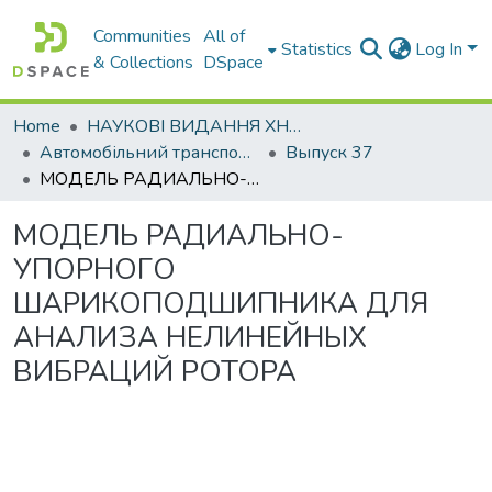
Communities
All of
Statistics
Log In
& Collections
DSpace
Home
НАУКОВІ ВИДАННЯ ХНАДУ
Автомобільний транспорт / Автомобильный транспорт
Выпуск 37
МОДЕЛЬ РАДИАЛЬНО-УПОРНОГО ШАРИКОПОДШИПНИКА ДЛЯ АНАЛИЗА НЕЛИНЕЙНЫХ ВИБРАЦИЙ РОТОРА
МОДЕЛЬ РАДИАЛЬНО-
УПОРНОГО
ШАРИКОПОДШИПНИКА ДЛЯ
АНАЛИЗА НЕЛИНЕЙНЫХ
ВИБРАЦИЙ РОТОРА