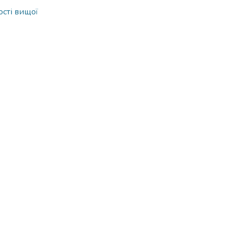
ості вищої