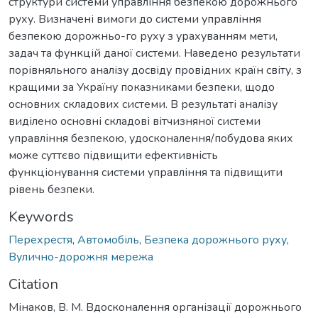
структури системи управління безпекою дорожнього
руху. Визначені вимоги до системи управління
безпекою дорожньо-го руху з урахуванням мети,
задач та функцій даної системи. Наведено результати
порівняльного аналізу досвіду провідних країн світу, з
кращими за Україну показниками безпеки, щодо
основних складових системи. В результаті аналізу
виділено основні складові вітчизняної системи
управління безпекою, удосконалення/побудова яких
може суттєво підвищити ефективність
функціонування системи управління та підвищити
рівень безпеки.
Keywords
Перехрестя
,
Автомобіль
,
Безпека дорожнього руху
,
Вулично-дорожня мережа
Citation
Мінаков, В. М. Вдосконалення організації дорожнього