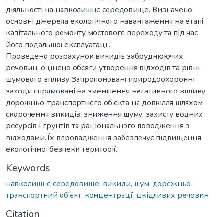
діяльності на навколишнє середовище. Визначено
основні джерела екологічного навантаження на етапі
капітального ремонту мостового переходу та під час
його подальшої експлуатації.
Проведено розрахунок викидів забруднюючих
речовин, оцінено обсяги утворення відходів та рівні
шумового впливу Запропоновані природоохоронні
заходи спрямовані на зменшення негативного впливу
дорожньо-транспортного об’єкта на довкілля шляхом
скорочення викидів, зниження шуму, захисту водних
ресурсів і ґрунтів та раціонального поводження з
відходами. Їх впровадження забезпечує підвищення
екологічної безпеки території.
Keywords
навколишнє середовище
,
викиди
,
шум
,
дорожньо-
транспортний об'єкт
,
концентрації шкідливих речовин
Citation