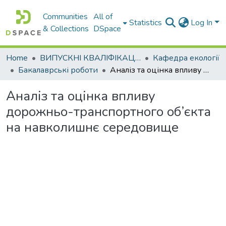
Communities
All of
Statistics
Log In
& Collections
DSpace
Home
ВИПУСКНІ КВАЛІФІКАЦІЙНІ РОБОТИ
Кафедра екології
Бакалаврські роботи
Аналіз та оцінка впливу дорожньо-транспортного об’єкта на навколишнє середовище
Аналіз та оцінка впливу
дорожньо-транспортного об’єкта
на навколишнє середовище