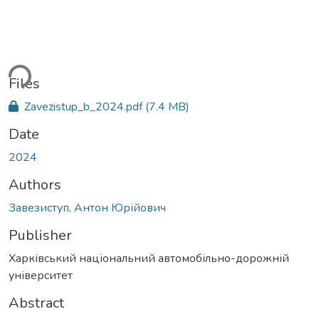
ding...
Files
Zavezistup_b_2024.pdf
(7.4 MB)
Date
2024
Authors
Завезиступ, Антон Юрійович
Publisher
Харківський національний автомобільно-дорожній
університет
Abstract