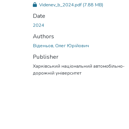
Videnev_b_2024.pdf
(7.88 MB)
Date
2024
Authors
Віденьов, Олег Юрійович
Publisher
Харківський національний автомобільно-
дорожній університет