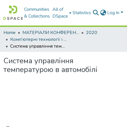
Communities
All of
Statistics
Log In
& Collections
DSpace
Home
МАТЕРІАЛИ КОНФЕРЕНЦІЙ
2020
Комп’ютерні технології і мехатроніка
Система управління температурою в автомобілі
Система управління
температурою в автомобілі