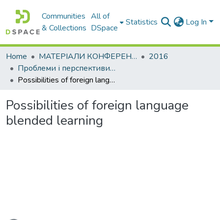
Communities
All of
Statistics
Log In
& Collections
DSpace
Home
МАТЕРІАЛИ КОНФЕРЕНЦІЙ
2016
Проблеми і перспективи мовної підготовки іноземних студентів
Possibilities of foreign language blended learning
Possibilities of foreign language
blended learning