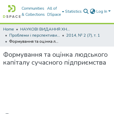
Communities
All of
Statistics
Log In
& Collections
DSpace
Home
НАУКОВІ ВИДАННЯ ХНАДУ
Проблеми і перспективи розвитку підприємництва
2014, № 2 (7), т. 1
Формування та оцінка людського капіталу сучасного підприємства
Формування та оцінка людського
капіталу сучасного підприємства