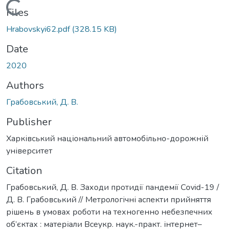
Loading...
Files
Hrabovskyi62.pdf
(328.15 KB)
Date
2020
Authors
Грабовський, Д. В.
Publisher
Харківський національний автомобільно-дорожній
університет
Citation
Грабовський, Д. В. Заходи протидії пандемії Сovid-19 /
Д. В. Грабовський // Метрологічні аспекти прийняття
рішень в умовах роботи на техногенно небезпечних
об’єктах : матеріали Всеукр. наук.-практ. інтернет–