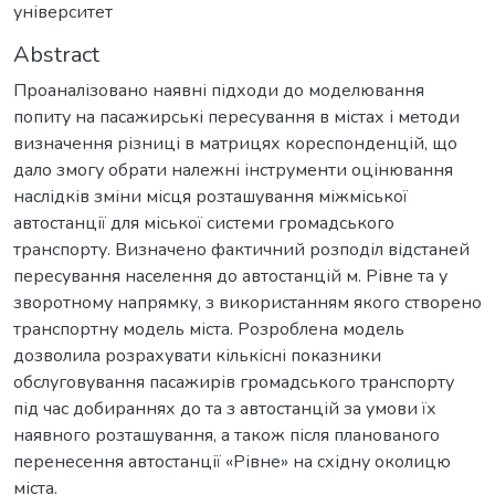
університет
Abstract
Проаналізовано наявні підходи до моделювання
попиту на пасажирські пересування в містах і методи
визначення різниці в матрицях кореспонденцій, що
дало змогу обрати належні інструменти оцінювання
наслідків зміни місця розташування міжміської
автостанції для міської системи громадського
транспорту. Визначено фактичний розподіл відстаней
пересування населення до автостанцій м. Рівне та у
зворотному напрямку, з використанням якого створено
транспортну модель міста. Розроблена модель
дозволила розрахувати кількісні показники
обслуговування пасажирів громадського транспорту
під час добираннях до та з автостанцій за умови їх
наявного розташування, а також після планованого
перенесення автостанції «Рівне» на східну околицю
міста.