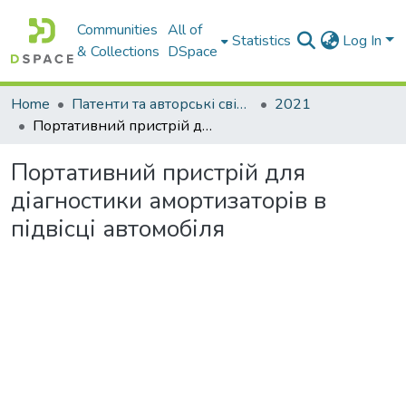
Communities
All of
Statistics
Log In
& Collections
DSpace
Home
Патенти та авторські свідоцтва
2021
Портативний пристрій для діагностики амортизаторів в підвісці автомобіля
Портативний пристрій для
діагностики амортизаторів в
підвісці автомобіля