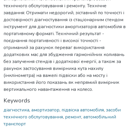
технічного обслуговування і ремонту. Технічне
завдання: Отримати недорогий, зіставний по точності і
достовірності діагностування із стаціонарним стендом
інструмент для діагностики амортизаторів автомобіля в
портативному форматі. Технічний результат -
поєднання портативності і високої точності -
отриманий за рахунок переваг використання
додаткових мас для збудження гармонійних коливань
без залучення стендів і додаткової енергії, а також за
рахунок застосування вимірника кута нахилу
(інклінометра) на важелі підвіски або на мосту і
використання його показань як непрямий вимірник
вертикального навантаження на колесо.
Keywords
діагностика
,
амортизатор
,
підвіска автомобіля
,
засоби
технічного обслуговування
,
ремонт
,
автомобільний
транспорт