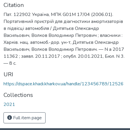
Citation
Пат. 122902 Україна, МПК G01M 17/04 (2006.01).
Портативний пристрій для діагностики амортизаторів
в підвісці автомобіля / Дитятьєв Олександр
Васильович, Волков Володимир Петрович ; власники :
Харкiв. нац. автомоб.-дор. ун-т, Дитятьєв Олександр
Васильович, Волков Володимир Петрович. — N a 2017
11362 ; заявл. 20.11.2017 ; опубл. 20.01.2021, Бюл. N 3.
— 8 с.
URI
https://dspace.khadi.kharkov.ua/handle/123456789/12526
Collections
2021
Full item page