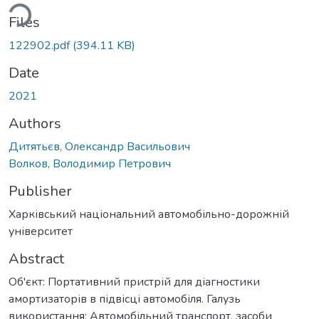
ding...
Files
122902.pdf
(394.11 KB)
Date
2021
Authors
Дитятьєв, Олександр Васильович
Волков, Володимир Петрович
Publisher
Харківський національний автомобільно-дорожній
університет
Abstract
Об'єкт: Портативний пристрій для діагностики
амортизаторів в підвісці автомобіля. Галузь
використання: Автомобільний транспорт, засоби