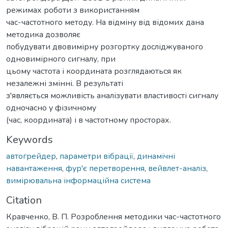
режимах роботи з використанням
час-частотного методу. На відміну від відомих дана
методика дозволяє
побудувати двовимірну розгортку досліджуваного
одновимірного сигналу, при
цьому частота і координата розглядаються як
незалежні змінні. В результаті
з'являється можливість аналізувати властивості сигналу
одночасно у фізичному
(час, координата) і в частотному просторах.
Keywords
автогрейдер
,
параметри вібрації
,
динамічні
навантаження
,
фур'є перетворення
,
вейвлет-аналіз
,
вимірювальна інформаційна система
Citation
Кравченко, В. П. Розроблення методики час-частотного