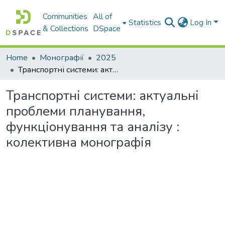
Communities
All of
Statistics
Log In
& Collections
DSpace
Home
Монографії
2025
Транспортні системи: актуальні проблеми планування, функціонування та аналізу : колективна монографія
Транспортні системи: актуальні
проблеми планування,
функціонування та аналізу :
колективна монографія