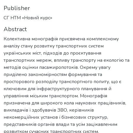
Publisher
СГ НТМ «Новий курс»
Abstract
Колективна монографія присвячена комплексному
аналізу стану розвитку транспортних систем
українських міст, підходів до проєктування
транспортних мереж, впливу транспорту на екологію та
методів оцінки пасажиропотоків. Окрему увагу
приділено закономірностям формування та
просторового розподілу транспортного попиту, що є
ключовим для інфраструктурного планування й
управління міським транспортом. Монографія
призначена для широкого кола наукових працівників,
викладачів і здобувачів ЗВО, керівників
некомерційних установ і бізнесових структур,
представників органів влади та усім зацікавленим
розвитком сучасних транспортних систем.