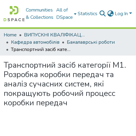
Communities
All of
Statistics
Log In
& Collections
DSpace
Home
ВИПУСКНІ КВАЛІФІКАЦІЙНІ РОБОТИ
Кафедра автомобілів
Бакалаврські роботи
Транспортний засіб категорії М1. Розробка коробки передач та аналіз сучасних систем, які покращують робочий процесс коробки передач
Транспортний засіб категорії М1.
Розробка коробки передач та
аналіз сучасних систем, які
покращують робочий процесс
коробки передач