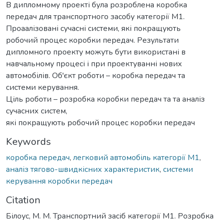
В дипломному проекті була розроблена коробка
передач для транспортного засобу категорії М1.
Проаалізовані сучасні системи, які покращують
робочий процес коробки передач. Результати
дипломного проекту можуть бути використані в
навчальному процесі і при проектуванні нових
автомобілів. Об'єкт роботи – коробка передач та
системи керування.
Ціль роботи – розробка коробки передач та та аналіз
сучасних систем,
які покращують робочий процес коробки передач
Keywords
коробка передач
,
легковий автомобіль категорії М1
,
аналіз тягово-швидкісних характеристик
,
системи
керування коробки передач
Citation
Білоус, М. М. Транспортний засіб категорії М1. Розробка