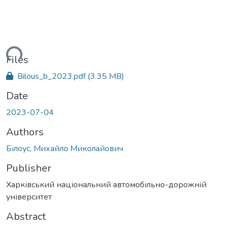
ading...
Files
Bilous_b_2023.pdf
(3.35 MB)
Date
2023-07-04
Authors
Білоус, Михайло Миколайович
Publisher
Харківський національний автомобільно-дорожній
університет
Abstract