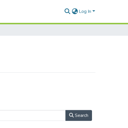
Log In
Search