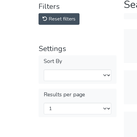
Se
Filters
Reset filters
Settings
Sort By
Results per page