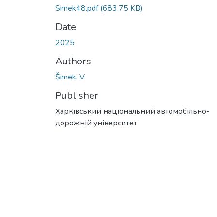
Simek48.pdf
(683.75 KB)
Date
2025
Authors
Šimek, V.
Publisher
Харківський національний автомобільно-
дорожній університет