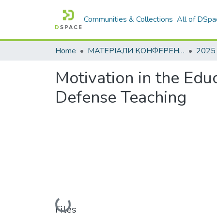
Communities & Collections
All of DSpa
Home
МАТЕРІАЛИ КОНФЕРЕНЦІЙ
2025
Motivation in the Edu
Defense Teaching
Loading...
Files