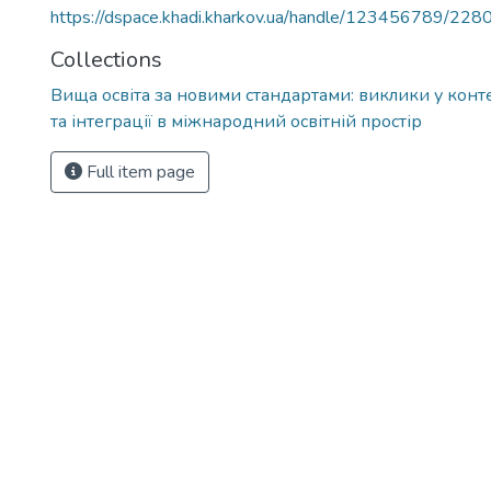
https://dspace.khadi.kharkov.ua/handle/123456789/228
Collections
Вища освіта за новими стандартами: виклики у конте
та інтеграції в міжнародний освітній простір
Full item page