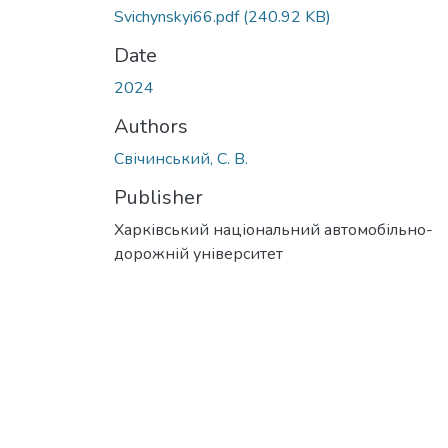
Svichynskyi66.pdf
(240.92 KB)
Date
2024
Authors
Свічинський, С. В.
Publisher
Харківський національний автомобільно-
дорожній університет