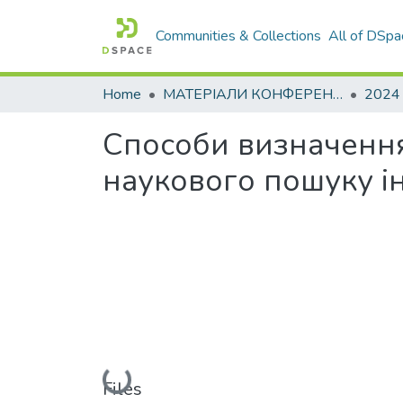
Communities & Collections
All of DSpa
Home
МАТЕРІАЛИ КОНФЕРЕНЦІЙ
2024
Способи визначення 
наукового пошуку і
Loading...
Files